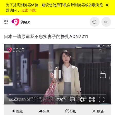
为了提高浏览器体验，建议您使用手机自带浏览器或谷歌浏览
器访问，
点击下载
en
日本一请原谅我不忠实妻子的挣扎ADN7211
720P
00:03
/
30:01
收藏
分享
举报
刷新