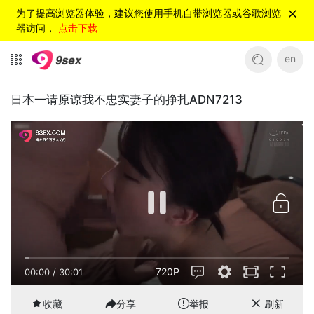
为了提高浏览器体验，建议您使用手机自带浏览器或谷歌浏览
器访问，
点击下载
en
日本一请原谅我不忠实妻子的挣扎ADN7213
720P
00:00
/
30:01
收藏
分享
举报
刷新